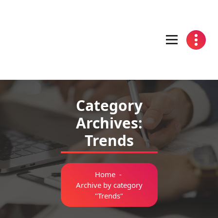
Skip
to
content
Category
Archives:
Trends
Home
-
Archive by category
"Trends"