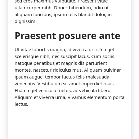
sed eros maximus vulputate. Praesent vitae
ullamcorper nibh. Donec bibendum, odio ut
aliquam faucibus, ipsum felis blandit dolor, in
dignissim.
Praesent posuere ante
Ut vitae lobortis magna, id viverra orci. In eget
scelerisque nibh, nec suscipit lacus. Cum sociis
natoque penatibus et magnis dis parturient
montes, nascetur ridiculus mus. Aliquam pulvinar
ipsum augue, tempor luctus felis malesuada
venenatis. Vestibulum sit amet imperdiet risus.
Etiam eget vehicula metus, ac vehicula libero.
Aliquam et viverra urna. Vivamus elementum porta
lectus.