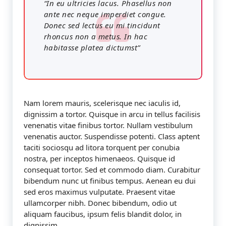
“In eu ultricies lacus. Phasellus non
ante nec neque imperdiet congue.
Donec sed lectus eu mi tincidunt
rhoncus non a metus. In hac
habitasse platea dictumst”
Nam lorem mauris, scelerisque nec iaculis id,
dignissim a tortor. Quisque in arcu in tellus facilisis
venenatis vitae finibus tortor. Nullam vestibulum
venenatis auctor. Suspendisse potenti. Class aptent
taciti sociosqu ad litora torquent per conubia
nostra, per inceptos himenaeos. Quisque id
consequat tortor. Sed et commodo diam. Curabitur
bibendum nunc ut finibus tempus. Aenean eu dui
sed eros maximus vulputate. Praesent vitae
ullamcorper nibh. Donec bibendum, odio ut
aliquam faucibus, ipsum felis blandit dolor, in
dignissim.