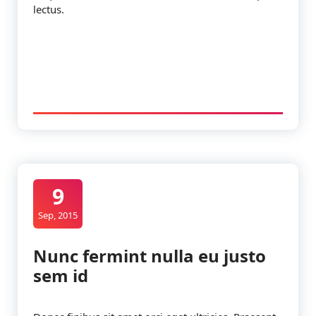
lectus.
9
Sep, 2015
Nunc fermint nulla eu justo
sem id