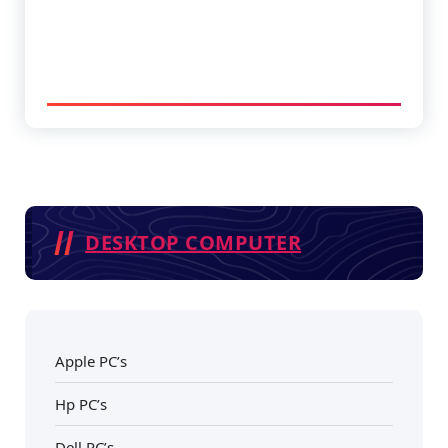
DESKTOP COMPUTER
Apple PC’s
Hp PC’s
Dell PC’s