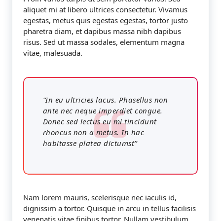
aliquet mi at libero ultrices consectetur. Vivamus
egestas, metus quis egestas egestas, tortor justo
pharetra diam, et dapibus massa nibh dapibus
risus. Sed ut massa sodales, elementum magna
vitae, malesuada.
“In eu ultricies lacus. Phasellus non
ante nec neque imperdiet congue.
Donec sed lectus eu mi tincidunt
rhoncus non a metus. In hac
habitasse platea dictumst”
Nam lorem mauris, scelerisque nec iaculis id,
dignissim a tortor. Quisque in arcu in tellus facilisis
venenatis vitae finibus tortor. Nullam vestibulum