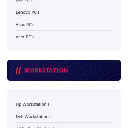
Lenovo PC’s
Asus PC’s
Acer PC’s
WORKSTATION
Hp Workstation’s
Dell Workstation’s