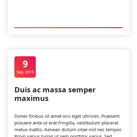
9
Sep, 2015
Duis ac massa semper
maximus
Donec finibus sit amet orci eget ultricies. Praesent
posuere ante ut erat fringilla, vestibulum placerat
metus mattis. Aenean dictum vitae nisl nec tempor.
Proin varius turpis ut sem porttitor varius. Sed