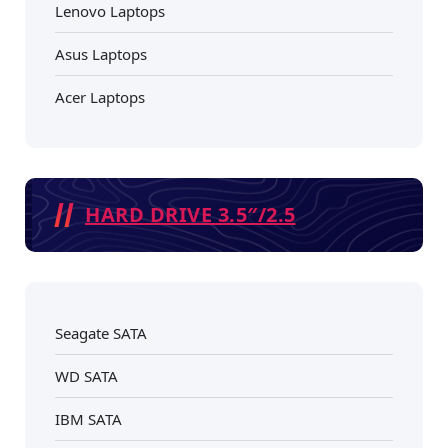
Lenovo Laptops
Asus Laptops
Acer Laptops
HARD DRIVE 3.5″/2.5
Seagate SATA
WD SATA
IBM SATA