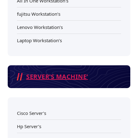
All In One Workstation’s
fujitsu Workstation’s
Lenovo Workstation’s
Laptop Workstation’s
SERVER’S MACHINE’
Cisco Server’s
Hp Server’s