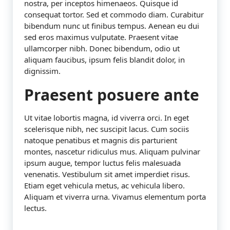
nostra, per inceptos himenaeos. Quisque id
consequat tortor. Sed et commodo diam. Curabitur
bibendum nunc ut finibus tempus. Aenean eu dui
sed eros maximus vulputate. Praesent vitae
ullamcorper nibh. Donec bibendum, odio ut
aliquam faucibus, ipsum felis blandit dolor, in
dignissim.
Praesent posuere ante
Ut vitae lobortis magna, id viverra orci. In eget
scelerisque nibh, nec suscipit lacus. Cum sociis
natoque penatibus et magnis dis parturient
montes, nascetur ridiculus mus. Aliquam pulvinar
ipsum augue, tempor luctus felis malesuada
venenatis. Vestibulum sit amet imperdiet risus.
Etiam eget vehicula metus, ac vehicula libero.
Aliquam et viverra urna. Vivamus elementum porta
lectus.