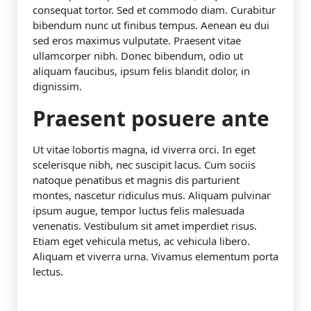
consequat tortor. Sed et commodo diam. Curabitur
bibendum nunc ut finibus tempus. Aenean eu dui
sed eros maximus vulputate. Praesent vitae
ullamcorper nibh. Donec bibendum, odio ut
aliquam faucibus, ipsum felis blandit dolor, in
dignissim.
Praesent posuere ante
Ut vitae lobortis magna, id viverra orci. In eget
scelerisque nibh, nec suscipit lacus. Cum sociis
natoque penatibus et magnis dis parturient
montes, nascetur ridiculus mus. Aliquam pulvinar
ipsum augue, tempor luctus felis malesuada
venenatis. Vestibulum sit amet imperdiet risus.
Etiam eget vehicula metus, ac vehicula libero.
Aliquam et viverra urna. Vivamus elementum porta
lectus.