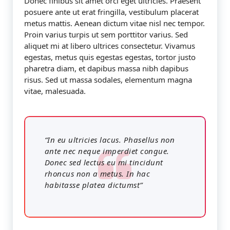
Donec finibus sit amet orci eget ultricies. Praesent
posuere ante ut erat fringilla, vestibulum placerat
metus mattis. Aenean dictum vitae nisl nec tempor.
Proin varius turpis ut sem porttitor varius. Sed
aliquet mi at libero ultrices consectetur. Vivamus
egestas, metus quis egestas egestas, tortor justo
pharetra diam, et dapibus massa nibh dapibus
risus. Sed ut massa sodales, elementum magna
vitae, malesuada.
“In eu ultricies lacus. Phasellus non
ante nec neque imperdiet congue.
Donec sed lectus eu mi tincidunt
rhoncus non a metus. In hac
habitasse platea dictumst”