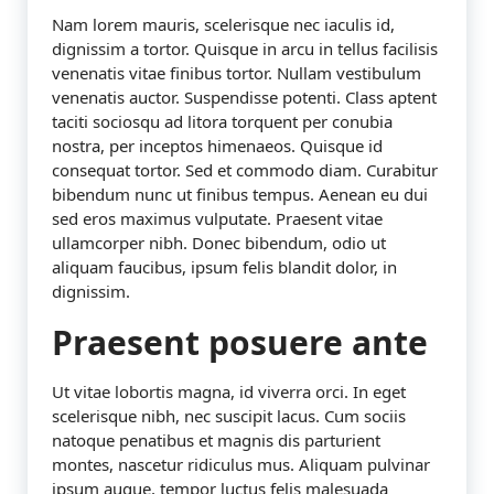
Nam lorem mauris, scelerisque nec iaculis id,
dignissim a tortor. Quisque in arcu in tellus facilisis
venenatis vitae finibus tortor. Nullam vestibulum
venenatis auctor. Suspendisse potenti. Class aptent
taciti sociosqu ad litora torquent per conubia
nostra, per inceptos himenaeos. Quisque id
consequat tortor. Sed et commodo diam. Curabitur
bibendum nunc ut finibus tempus. Aenean eu dui
sed eros maximus vulputate. Praesent vitae
ullamcorper nibh. Donec bibendum, odio ut
aliquam faucibus, ipsum felis blandit dolor, in
dignissim.
Praesent posuere ante
Ut vitae lobortis magna, id viverra orci. In eget
scelerisque nibh, nec suscipit lacus. Cum sociis
natoque penatibus et magnis dis parturient
montes, nascetur ridiculus mus. Aliquam pulvinar
ipsum augue, tempor luctus felis malesuada