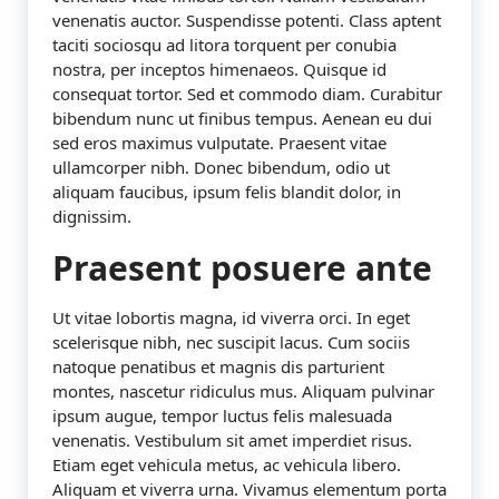
venenatis auctor. Suspendisse potenti. Class aptent
taciti sociosqu ad litora torquent per conubia
nostra, per inceptos himenaeos. Quisque id
consequat tortor. Sed et commodo diam. Curabitur
bibendum nunc ut finibus tempus. Aenean eu dui
sed eros maximus vulputate. Praesent vitae
ullamcorper nibh. Donec bibendum, odio ut
aliquam faucibus, ipsum felis blandit dolor, in
dignissim.
Praesent posuere ante
Ut vitae lobortis magna, id viverra orci. In eget
scelerisque nibh, nec suscipit lacus. Cum sociis
natoque penatibus et magnis dis parturient
montes, nascetur ridiculus mus. Aliquam pulvinar
ipsum augue, tempor luctus felis malesuada
venenatis. Vestibulum sit amet imperdiet risus.
Etiam eget vehicula metus, ac vehicula libero.
Aliquam et viverra urna. Vivamus elementum porta