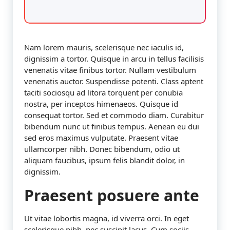
Nam lorem mauris, scelerisque nec iaculis id,
dignissim a tortor. Quisque in arcu in tellus facilisis
venenatis vitae finibus tortor. Nullam vestibulum
venenatis auctor. Suspendisse potenti. Class aptent
taciti sociosqu ad litora torquent per conubia
nostra, per inceptos himenaeos. Quisque id
consequat tortor. Sed et commodo diam. Curabitur
bibendum nunc ut finibus tempus. Aenean eu dui
sed eros maximus vulputate. Praesent vitae
ullamcorper nibh. Donec bibendum, odio ut
aliquam faucibus, ipsum felis blandit dolor, in
dignissim.
Praesent posuere ante
Ut vitae lobortis magna, id viverra orci. In eget
scelerisque nibh, nec suscipit lacus. Cum sociis